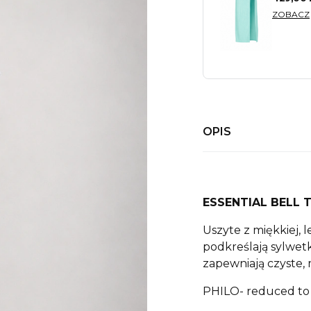
ZOBACZ
OPIS
ESSENTIAL BELL 
Uszyte z miękkiej, l
podkreślają sylwetk
zapewniają czyste,
PHILO- reduced to