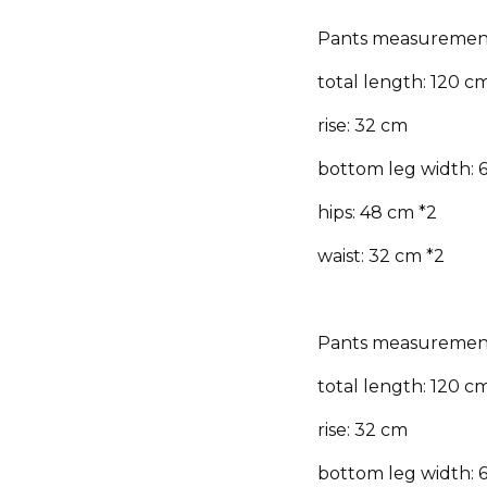
Pants measurement
total length: 120 c
rise: 32 cm
bottom leg width: 
hips: 48 cm *2
waist: 32 cm *2
Pants measurement
total length: 120 c
rise: 32 cm
bottom leg width: 