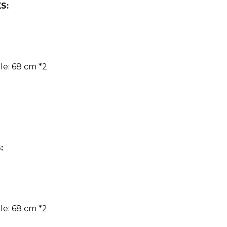
S:
le: 68 cm *2
:
le: 68 cm *2