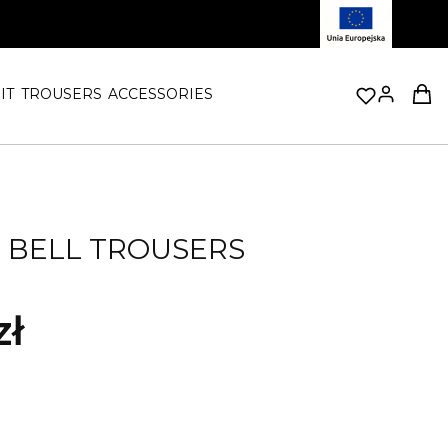
Prod
IT
TROUSERS
ACCESSORIES
L BELL TROUSERS
zł