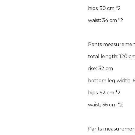
hips: 50 cm *2
waist: 34 cm *2
Pants measuremen
total length: 120 c
rise: 32 cm
bottom leg width: 
hips: 52 cm *2
waist: 36 cm *2
Pants measurement