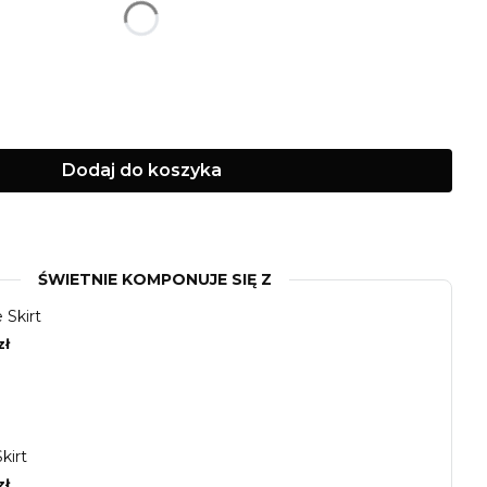
M
L
Dodaj do koszyka
ŚWIETNIE KOMPONUJE SIĘ Z
 Skirt
zł
Skirt
zł