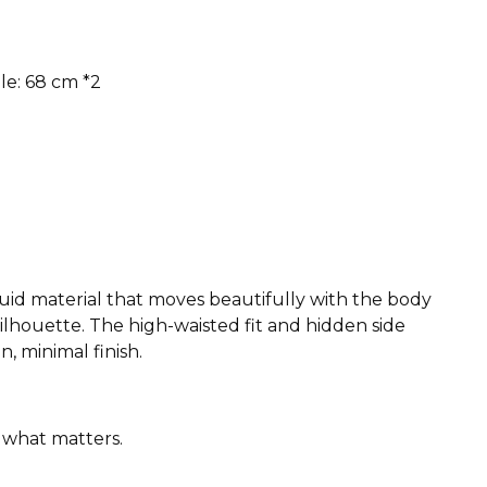
le: 68 cm *2
fluid material that moves beautifully with the body
lhouette. The high-waisted fit and hidden side
n, minimal finish.
 what matters.