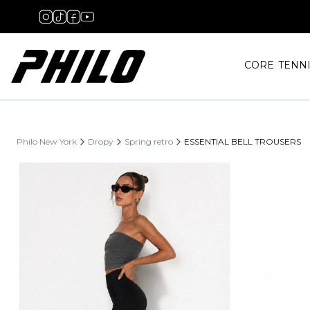
CORE
TENN
Philo New York
Dropy
Spring retro
ESSENTIAL BELL TROUSERS