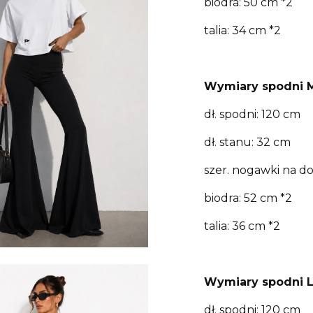
biodra: 50 cm *2
talia: 34 cm *2
Wymiary spodni 
dł. spodni: 120 cm
dł. stanu: 32 cm
szer. nogawki na do
biodra: 52 cm *2
talia: 36 cm *2
Wymiary spodni L
dł. spodni: 120 cm