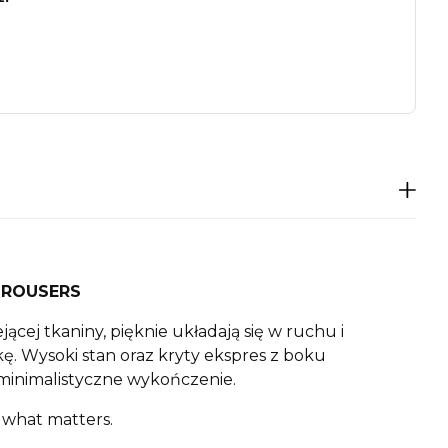
TROUSERS
ejącej tkaniny, pięknie układają się w ruchu i
ę. Wysoki stan oraz kryty ekspres z boku
 minimalistyczne wykończenie.
 what matters.