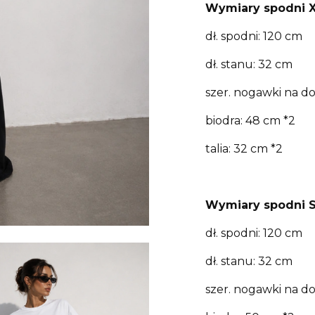
Wymiary spodni X
dł. spodni: 120 cm
dł. stanu: 32 cm
szer. nogawki na do
biodra: 48 cm *2
talia: 32 cm *2
Wymiary spodni S
dł. spodni: 120 cm
dł. stanu: 32 cm
szer. nogawki na do