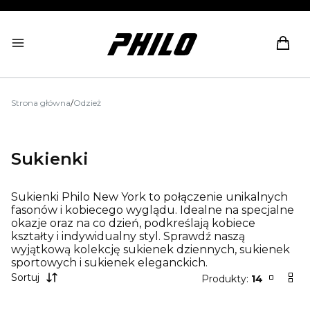
Produ
Strona główna
/
Odzież
Sukienki
Sukienki Philo New York to połączenie unikalnych
fasonów i kobiecego wyglądu. Idealne na specjalne
okazje oraz na co dzień, podkreślają kobiece
kształty i indywidualny styl. Sprawdź naszą
wyjątkową kolekcję sukienek dziennych, sukienek
sportowych i sukienek eleganckich.
Sortuj
Produkty:
14