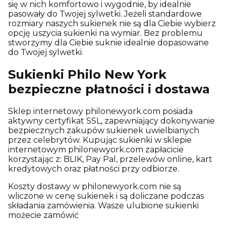
się w nich komfortowo i wygodnie, by idealnie
pasowały do Twojej sylwetki. Jeżeli standardowe
rozmiary naszych sukienek nie są dla Ciebie wybierz
opcję uszycia sukienki na wymiar. Bez problemu
stworzymy dla Ciebie suknie idealnie dopasowane
do Twojej sylwetki.
Sukienki Philo New York
bezpieczne płatności i dostawa
Sklep internetowy philonewyork.com posiada
aktywny certyfikat SSL, zapewniający dokonywanie
bezpiecznych zakupów sukienek uwielbianych
przez celebrytów. Kupując sukienki w sklepie
internetowym philonewyork.com zapłacicie
korzystając z: BLIK, Pay Pal, przelewów online, kart
kredytowych oraz płatności przy odbiorze.
Koszty dostawy w philonewyork.com nie są
wliczone w cenę sukienek i są doliczane podczas
składania zamówienia. Wasze ulubione sukienki
możecie zamówić