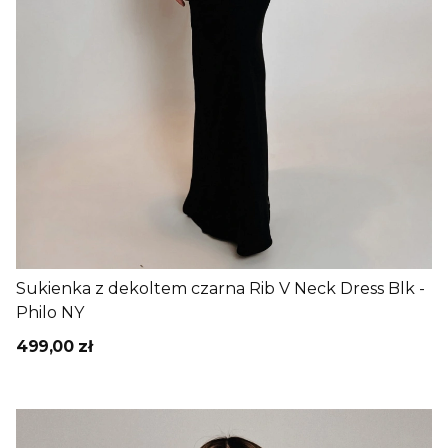
Sukienka z dekoltem czarna Rib V Neck Dress Blk -
Philo NY
499,00 zł