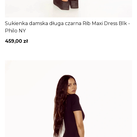
Sukienka damska długa czarna Rib Maxi Dress Blk -
Philo NY
459,00 zł