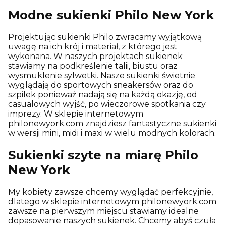
Modne sukienki Philo New York
Projektując sukienki Philo zwracamy wyjątkową
uwagę na ich krój i materiał, z którego jest
wykonana. W naszych projektach sukienek
stawiamy na podkreślenie talii, biustu oraz
wysmuklenie sylwetki. Nasze sukienki świetnie
wyglądają do sportowych sneakersów oraz do
szpilek ponieważ nadają się na każdą okazję, od
casualowych wyjść, po wieczorowe spotkania czy
imprezy. W sklepie internetowym
philonewyork.com znajdziesz fantastyczne sukienki
w wersji mini, midi i maxi w wielu modnych kolorach.
Sukienki szyte na miarę Philo
New York
My kobiety zawsze chcemy wyglądać perfekcyjnie,
dlatego w sklepie internetowym philonewyork.com
zawsze na pierwszym miejscu stawiamy idealne
dopasowanie naszych sukienek. Chcemy abyś czuła