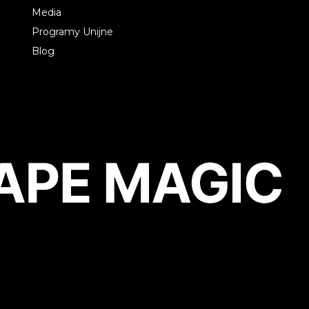
Media
Programy Unijne
Blog