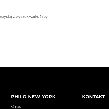
rzystaj z wyszukiwarki, żeby
PHILO NEW YORK
KONTAKT
O nas