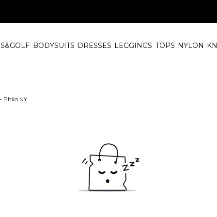
IS&GOLF
BODYSUITS
DRESSES
LEGGINGS
TOPS
NYLON
KN
- Philo NY