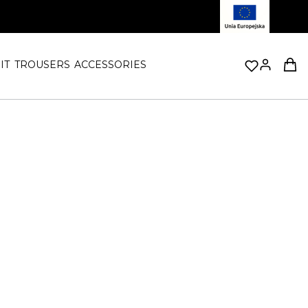
Prod
IT
TROUSERS
ACCESSORIES