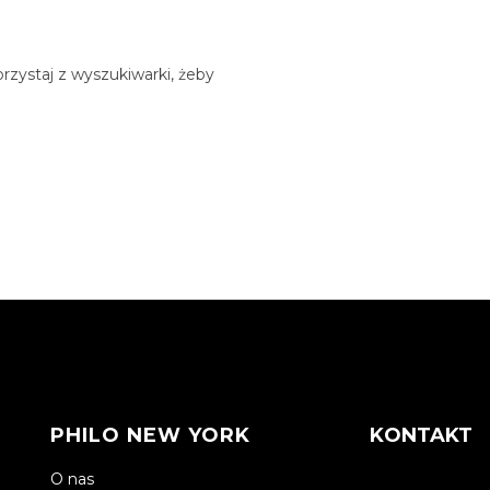
rzystaj z wyszukiwarki, żeby
PHILO NEW YORK
KONTAKT
O nas