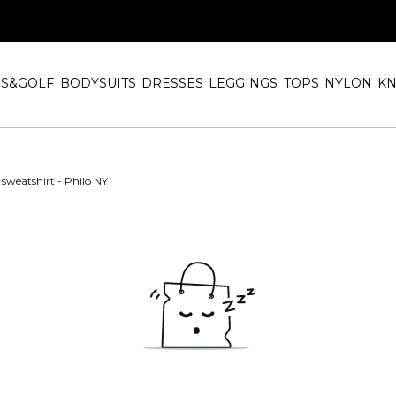
IS&GOLF
BODYSUITS
DRESSES
LEGGINGS
TOPS
NYLON
KN
weatshirt - Philo NY