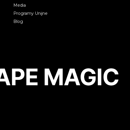
Media
Programy Unijne
Blog