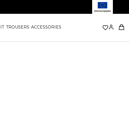
Prod
IT
TROUSERS
ACCESSORIES