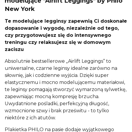
modelujące "Airlift Leggings" by Philo
New York
Te modelujące legginsy zapewnią Ci doskonałe
dopasowanie i wygodę, niezależnie od tego,
czy przygotowujesz się do intensywnego
treningu czy relaksujesz się w domowym
zaciszu
Absolutnie bestsellerowe „Airlift Leggings” to
uniwersalne, czarne leginsy idealne zarówno na
siłownię, jak i codzienne wyjścia. Dzięki super
elastycznemu i mocno modelującemu materiałowi,
te leginsy pomagają stworzyć wymarzoną sylwetkę,
zapewniając mocną kompresję brzucha.
Uwydatnione pośladki, perfekcyjną długość,
wzmocnione szwy i brak prześwitu - to tylko
niektóre z ich atutów.
Plakietka PHILO na pasie dodaje wyjątkowego