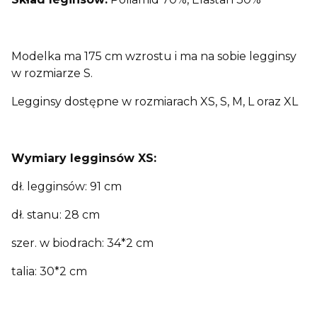
Modelka ma 175 cm wzrostu i ma na sobie legginsy
w rozmiarze S.
Legginsy dostępne w rozmiarach XS, S, M, L oraz XL
Wymiary
legginsów
XS:
dł. legginsów: 91 cm
dł. stanu: 28 cm
szer. w biodrach: 34*2 cm
talia: 30*2 cm