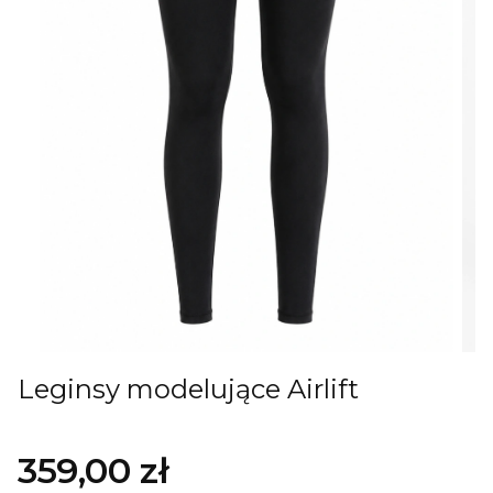
Leginsy modelujące Airlift
359,00 zł
Cena