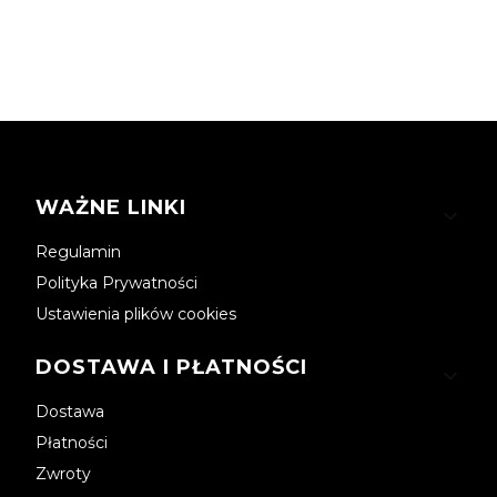
Linki w stopce
WAŻNE LINKI
Regulamin
Polityka Prywatności
Ustawienia plików cookies
DOSTAWA I PŁATNOŚCI
Dostawa
Płatności
Zwroty