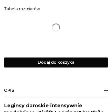
Tabela rozmiarów
*
Rozmiar
XS
S
M
L
XL
Dodaj do koszyka
OPIS
Leginsy damskie intensywnie