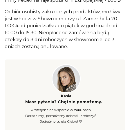
firmy Fedex na raje spoza Unii Europejskiej - 200 zł
Odbiór osobisty zakupionych produktów, możliwy
jest w Łodzi w Showroom przy ul. Zamenhofa 20
LOK.4 od poniedziałku do piątek w godzinach od
10:00 do 15:30. Nieopłacone zamówienia będą
czekały do 3 dni roboczych w showroomie, po 3
dniach zostaną anulowane.
Kasia
Masz pytania? Chętnie pomożemy.
Profesjonalne wsparcie w zakupach.
Doradzimy, pomożemy dobrać i zmierzyć.
Jesteśmy tu dla Ciebie! 💛