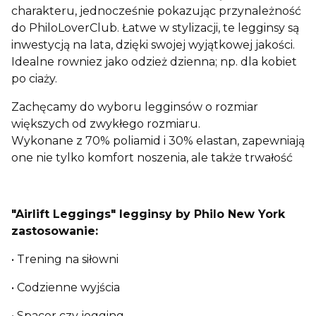
charakteru, jednocześnie pokazując przynależność
do PhiloLoverClub. Łatwe w stylizacji, te legginsy są
inwestycją na lata, dzięki swojej wyjątkowej jakości.
Idealne rowniez jako odzież dzienna; np. dla kobiet
po ciaży.
Zachęcamy do wyboru legginsów o rozmiar
większych od zwykłego rozmiaru.
Wykonane z 70% poliamid i 30% elastan, zapewniają
one nie tylko komfort noszenia, ale także trwałość
"
Airlift
Leggings" legginsy by Philo New York
zastosowanie:
• Trening na siłowni
• Codzienne wyjścia
• Spacer czy jogging