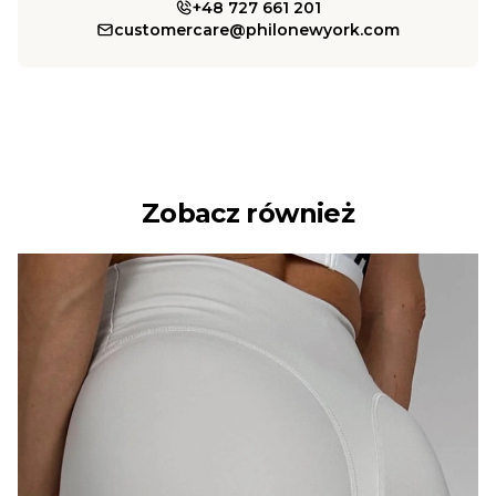
+48 727 661 201
customercare@philonewyork.com
Zobacz również