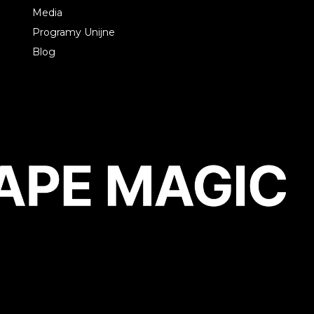
Media
Programy Unijne
Blog