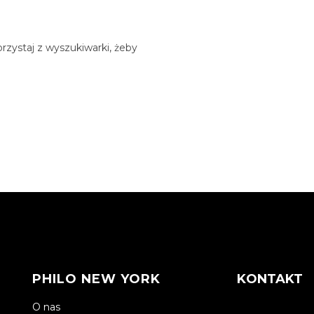
rzystaj z wyszukiwarki, żeby
PHILO NEW YORK
KONTAKT
O nas