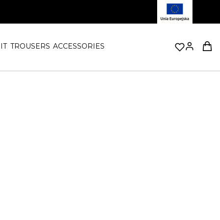
Prod
IT
TROUSERS
ACCESSORIES