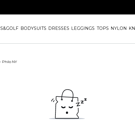
IS&GOLF
BODYSUITS
DRESSES
LEGGINGS
TOPS
NYLON
KN
- Philo NY