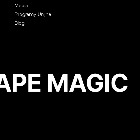
Media
Programy Unijne
Blog