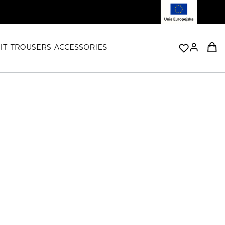
Prod
IT
TROUSERS
ACCESSORIES