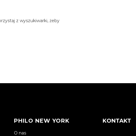
rzystaj z wyszukiwarki, żeby
PHILO NEW YORK
KONTAKT
O nas