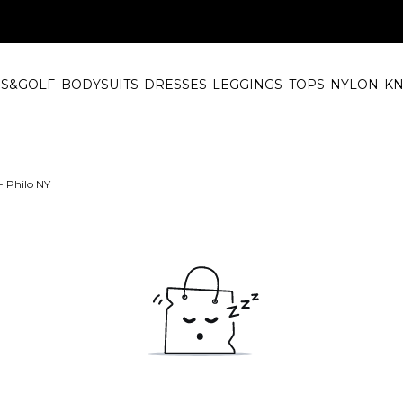
IS&GOLF
BODYSUITS
DRESSES
LEGGINGS
TOPS
NYLON
KN
- Philo NY