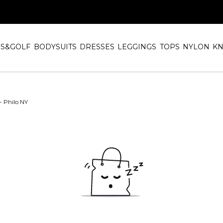
IS&GOLF
BODYSUITS
DRESSES
LEGGINGS
TOPS
NYLON
KN
- Philo NY