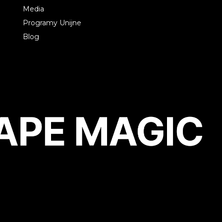
Media
Programy Unijne
Blog