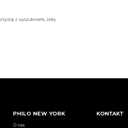
rzystaj z wyszukiwarki, żeby
PHILO NEW YORK
KONTAKT
O nas