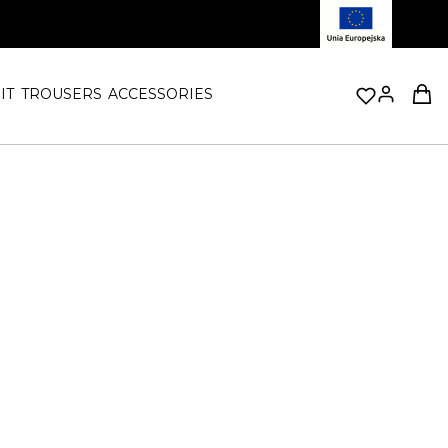
Prod
IT
TROUSERS
ACCESSORIES